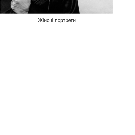
Жіночі портрети