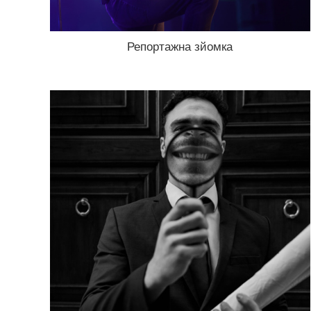
Репортажна зйомка