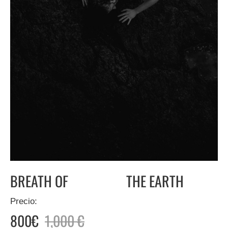
BREATH OF THE EARTH
Precio:
800€
1,000 €