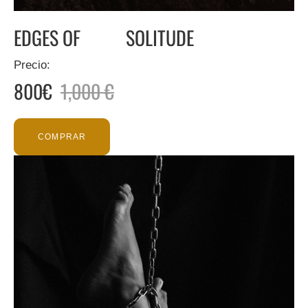
EDGES OF SOLITUDE
Precio:
800€
1,000 €
COMPRAR