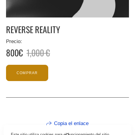
REVERSE REALITY
Precio:
800€
1,000 €
COMPRAR
Copia el enlace
Este sitio utiliza cookies para el funcionamiento del sitio