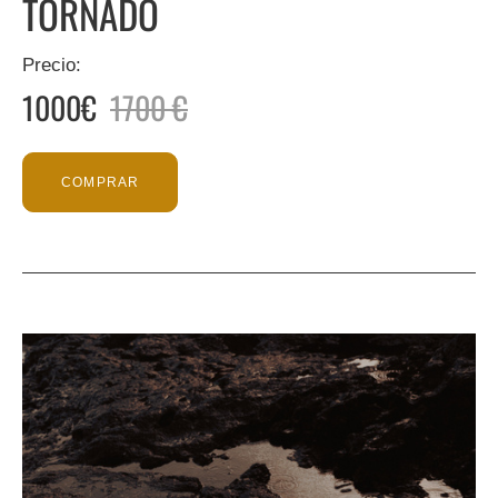
TORNADO
Precio:
1000€
1700 €
COMPRAR