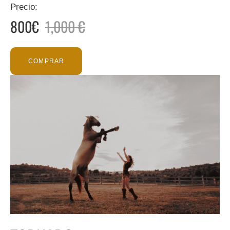
Precio:
800€
1,000 €
COMPRAR