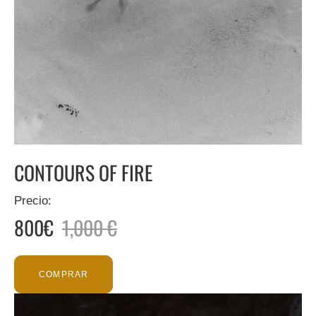
CONTOURS OF FIRE
Precio:
800€
1,000 €
COMPRAR