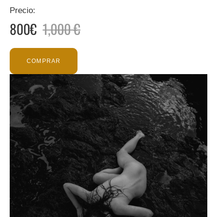
Precio:
800€
1,000 €
COMPRAR