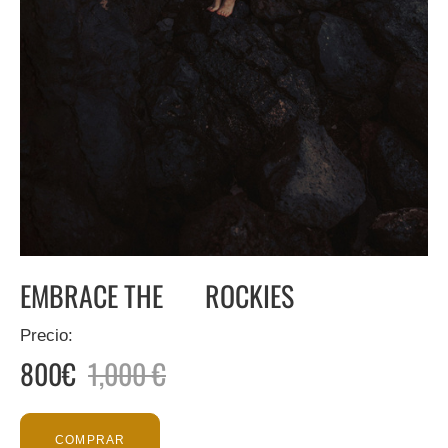
EMBRACE THE ROCKIES
Precio:
800€
1,000 €
COMPRAR