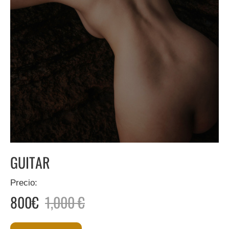
GUITAR
Precio:
800€
1,000 €