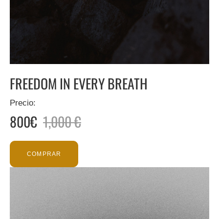
FREEDOM IN EVERY BREATH
Precio:
800€
1,000 €
COMPRAR