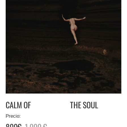
CALM OF THE SOUL
Precio:
800€
1,000 €