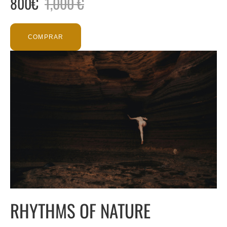
800€
1,000 €
COMPRAR
RHYTHMS OF NATURE